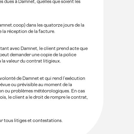
s dues à Damnet, quelles que soient les
amnet.coop) dans les quatorze jours de la
 la réception de la facture.
ctant avec Damnet, le client prend acte que
peut demander une copie de la police
la valeur du contrat litigieux.
 volonté de Damnet et qui rend l’exécution
évue ou prévisible au moment de la
tion ou problèmes météorologiques. En cas
, le client a le droit de rompre le contrat,
r tous litiges et contestations.