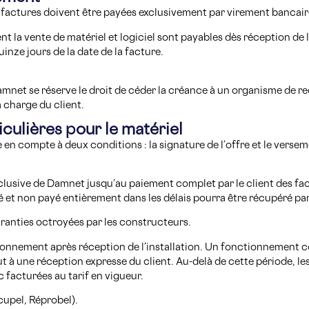
es factures doivent être payées exclusivement par virement bancair
 la vente de matériel et logiciel sont payables dès réception de l
inze jours de la date de la facture.
Damnet se réserve le droit de céder la créance à un organisme de r
à charge du client.
iculières pour le matériel
 en compte à deux conditions : la signature de l’offre et le vers
exclusive de Damnet jusqu’au paiement complet par le client des fac
ré et non payé entièrement dans les délais pourra être récupéré p
garanties octroyées par les constructeurs.
ctionnement après réception de l’installation. Un fonctionnement c
 à une réception expresse du client. Au-delà de cette période, l
facturées au tarif en vigueur.
cupel, Réprobel).