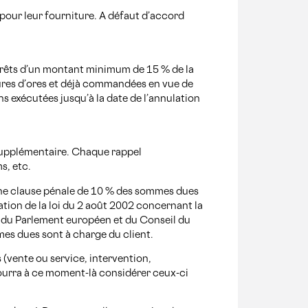
u pour leur fourniture. A défaut d’accord
térêts d’un montant minimum de 15 % de la
tures d’ores et déjà commandées en vue de
ons exécutées jusqu’à la date de l’annulation
is supplémentaire. Chaque rappel
s, etc.
’une clause pénale de 10 % des sommes dues
cation de la loi du 2 août 2002 concernant la
E du Parlement européen et du Conseil du
mes dues sont à charge du client.
 (vente ou service, intervention,
ourra à ce moment-là considérer ceux-ci