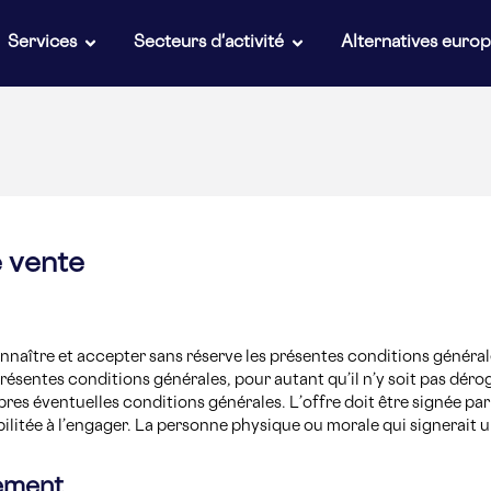
Services
Secteurs d'activité
Alternatives euro
 vente
nnaître et accepter sans réserve les présentes conditions généra
sentes conditions générales, pour autant qu’il n’y soit pas dérog
res éventuelles conditions générales. L’offre doit être signée par l
litée à l’engager. La personne physique ou morale qui signerait un
iement