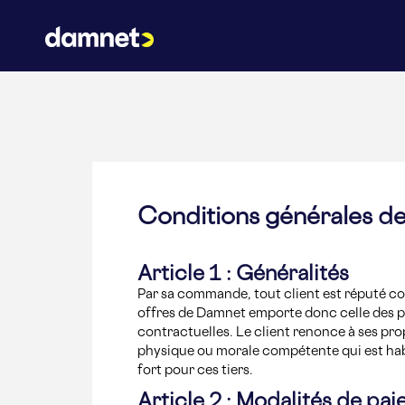
Conditions générales de
Article 1 : Généralités
Par sa commande, tout client est réputé co
offres de Damnet emporte donc celle des pré
contractuelles. Le client renonce à ses prop
physique ou morale compétente qui est habi
fort pour ces tiers.
Article 2 : Modalités de pa