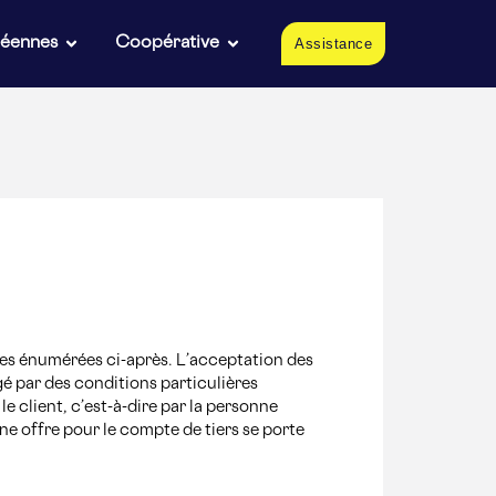
péennes
Coopérative
Assistance
les énumérées ci-après. L’acceptation des
é par des conditions particulières
e client, c’est-à-dire par la personne
e offre pour le compte de tiers se porte