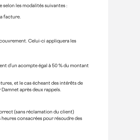
e selon les modalités suivantes :
a facture.
ecouvrement. Celui-ci appliquera les
ement d’un acompte égal à 50 % du montant
tures, et le cas écheant des intérêts de
ar Damnet après deux rappels.
orrect (sans réclamation du client)
es heures consacrées pour résoudre des