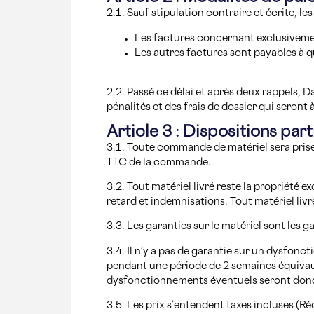
2.1. Sauf stipulation contraire et écrite, l
Les factures concernant exclusivement
Les autres factures sont payables à qu
2.2. Passé ce délai et après deux rappels, 
pénalités et des frais de dossier qui seront 
Article 3 : Dispositions part
3.1. Toute commande de matériel sera prise
TTC de la commande.
3.2. Tout matériel livré reste la propriété 
retard et indemnisations. Tout matériel liv
3.3. Les garanties sur le matériel sont les 
3.4. Il n’y a pas de garantie sur un dysfon
pendant une période de 2 semaines équivaut
dysfonctionnements éventuels seront donc 
3.5. Les prix s’entendent taxes incluses (Ré