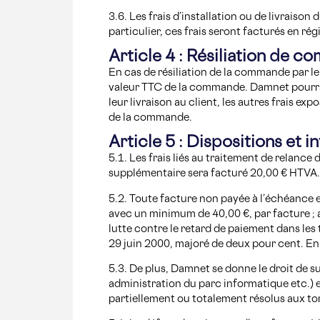
3.6. Les frais d’installation ou de livraison
particulier, ces frais seront facturés en ré
Article 4 : Résiliation de 
En cas de résiliation de la commande par l
valeur TTC de la commande. Damnet pourra r
leur livraison au client, les autres frais e
de la commande.
Article 5 : Dispositions et i
5.1. Les frais liés au traitement de relance
supplémentaire sera facturé 20,00 € HTVA. D
5.2. Toute facture non payée à l’échéance 
avec un minimum de 40,00 €, par facture ; ai
lutte contre le retard de paiement dans le
29 juin 2000, majoré de deux pour cent. En
5.3. De plus, Damnet se donne le droit de s
administration du parc informatique etc.)
partiellement ou totalement résolus aux tor