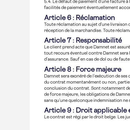
5.4. Le défaut de paiement d’une facture à
facilités de paiement éventuellement acco
Article 6 : Réclamation
Toute réclamation au sujet d’une livraison
réception de la marchandise. Toute réclamat
Article 7 : Responsabilité
Le client prend acte que Damnet est assuré
tout recours éventuel contre Damnet sera 
d’assurance. Sauf en cas de dol ou de faute 
Article 8 : Force majeure
Damnet sera exonéré de l’exécution de ses 
du contrat momentanément ou non, partiell
conclusion du contrat. Sont notamment de t
de force majeure, les obligations de Damnet 
sans qu’une quelconque indemnisation ne so
Article 9 : Droit applicabl
Le contrat est régi par le droit belge. Les 