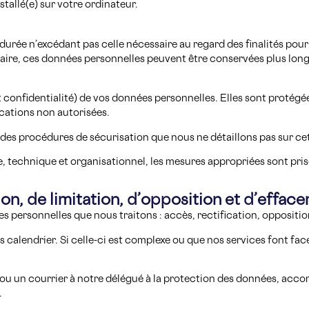
tallé(e) sur votre ordinateur.
ée n’excédant pas celle nécessaire au regard des finalités pour l
iaire, ces données personnelles peuvent être conservées plus lon
et confidentialité) de vos données personnelles. Elles sont proté
fications non autorisées.
 des procédures de sécurisation que nous ne détaillons pas sur ce
, technique et organisationnel, les mesures appropriées sont prise
ion, de limitation, d’opposition et d’effac
s personnelles que nous traitons : accès, rectification, oppositi
s calendrier. Si celle-ci est complexe ou que nos services font f
l ou un courrier à notre délégué à la protection des données, acc
.