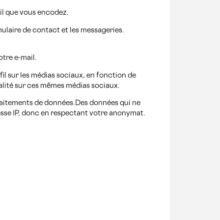
il que vous encodez.
mulaire de contact et les messageries.
tre e-mail.
il sur les médias sociaux, en fonction de
alité sur ces mêmes médias sociaux.
 traitements de données.Des données qui ne
esse IP, donc en respectant votre anonymat.