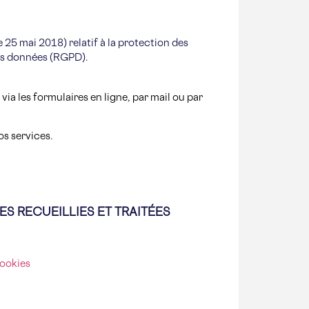
25 mai 2018) relatif à la protection des
ces données (RGPD).
ia les formulaires en ligne, par mail ou par
os services.
S RECUEILLIES ET TRAITÉES
cookies