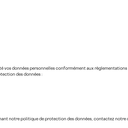
té vos données personnelles conformément aux règlementations en
otection des données :
nt notre politique de protection des données, contactez notre d