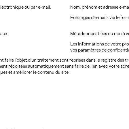
lectronique ou par e-mail.
Nom, prénom et adresse e-ma
Echanges d’e-mails via le for
iaux.
Métadonnées liées ou non à vo
Les informations de votre prof
vos paramètres de confidenti
 faire l’objet d’un traitement sont reprises dans le registre des
ent récoltées automatiquement sans faire de lien avec votre adr
iques et améliorer le contenu du site :