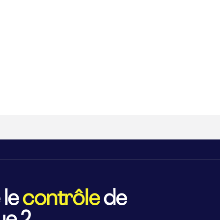
 le
contrôle
de