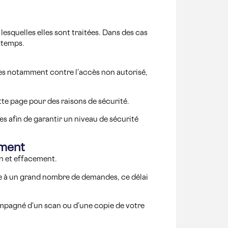
esquelles elles sont traitées. Dans des cas
gtemps.
gées notamment contre l’accès non autorisé,
tte page pour des raisons de sécurité.
s afin de garantir un niveau de sécurité
ement
on et effacement.
ace à un grand nombre de demandes, ce délai
ompagné d’un scan ou d’une copie de votre