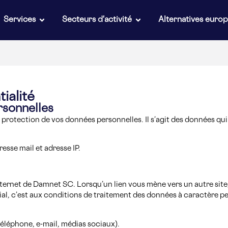
Services
Secteurs d'activité
Alternatives euro
ialité
rsonnelles
 protection de vos données personnelles. Il s’agit des données qu
esse mail et adresse IP.
nternet de Damnet SC. Lorsqu’un lien vous mène vers un autre site,
ial, c’est aux conditions de traitement des données à caractère pe
éléphone, e-mail, médias sociaux).