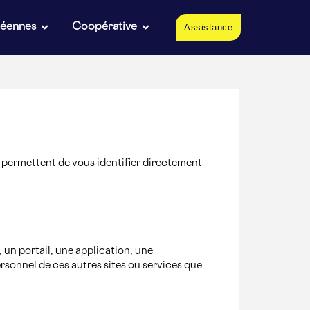
péennes
Coopérative
Assistance
i permettent de vous identifier directement
 un portail, une application, une
rsonnel de ces autres sites ou services que