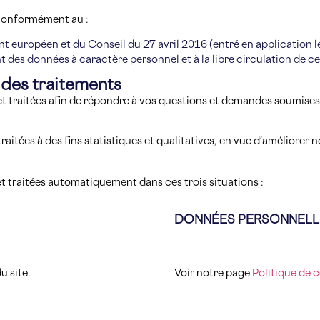
conformément au :
uropéen et du Conseil du 27 avril 2016 (entré en application le 
t des données à caractère personnel et à la libre circulation de 
s des traitements
 traitées afin de répondre à vos questions et demandes soumises v
aitées à des fins statistiques et qualitatives, en vue d’améliorer n
t traitées automatiquement dans ces trois situations :
DONNÉES PERSONNELLE
u site.
Voir notre page
Politique de 