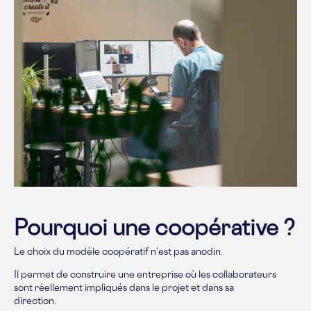
Pourquoi une coopérative ?
Le choix du modèle coopératif n’est pas anodin.
Il permet de construire une entreprise où les collaborateurs
sont réellement impliqués dans le projet et dans sa
direction.