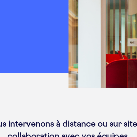
s intervenons à distance ou sur site
collaboration avec vos équipes.