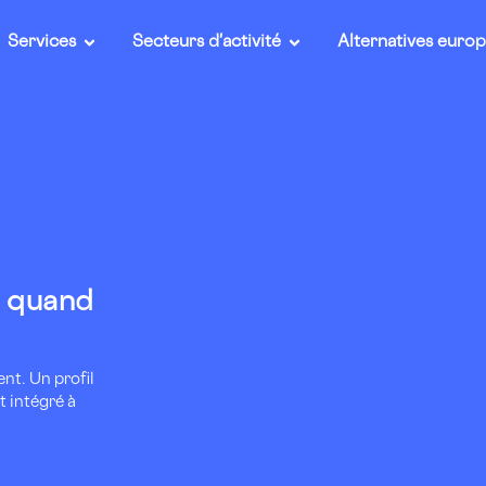
Services
Secteurs d'activité
Alternatives euro
l quand
nt. Un profil
 intégré à