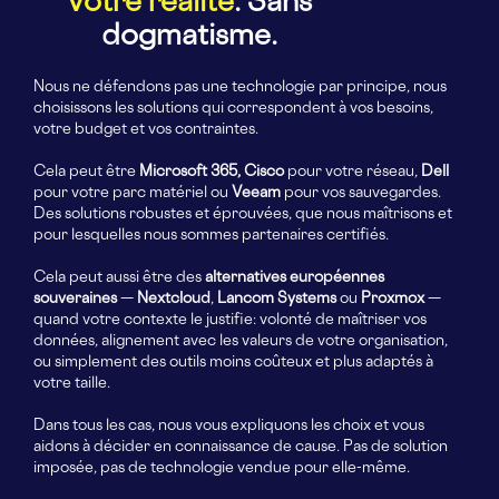
votre réalité
. Sans
dogmatisme.
Nous ne défendons pas une technologie par principe, nous
choisissons les solutions qui correspondent à vos besoins,
votre budget et vos contraintes.
Cela peut être
Microsoft 365, Cisco
pour votre réseau,
Dell
pour votre parc matériel ou
Veeam
pour vos sauvegardes.
Des solutions robustes et éprouvées, que nous maîtrisons et
pour lesquelles nous sommes partenaires certifiés.
Cela peut aussi être des
alternatives européennes
souveraines
—
Nextcloud
,
Lancom
Systems
ou
Proxmox
—
quand votre contexte le justifie: volonté de maîtriser vos
données, alignement avec les valeurs de votre organisation,
ou simplement des outils moins coûteux et plus adaptés à
votre taille.
Dans tous les cas, nous vous expliquons les choix et vous
aidons à décider en connaissance de cause. Pas de solution
imposée, pas de technologie vendue pour elle-même.