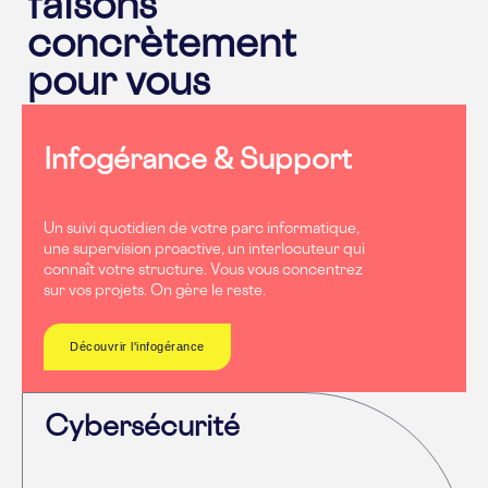
faisons
concrètement
pour vous
Infogérance & Support
Un suivi quotidien de votre parc informatique,
une supervision proactive, un interlocuteur qui
connaît votre structure. Vous vous concentrez
sur vos projets. On gère le reste.
Découvrir l'infogérance
Cybersécurité