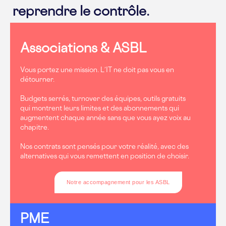
reprendre le contrôle.
Associations & ASBL
Vous portez une mission. L’IT ne doit pas vous en
détourner.
Budgets serrés, turnover des équipes, outils gratuits
qui montrent leurs limites et des abonnements qui
augmentent chaque année sans que vous ayez voix au
chapitre.
Nos contrats sont pensés pour votre réalité, avec des
alternatives qui vous remettent en position de choisir.
Notre accompagnement pour les ASBL
PME