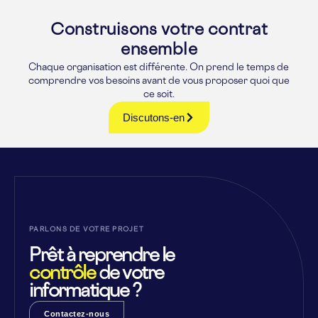
Construisons votre contrat
ensemble
Chaque organisation est différente. On prend le temps de
comprendre vos besoins avant de vous proposer quoi que
ce soit.
Discutons-en
PARLONS DE VOTRE PROJET
Prêt à reprendre le
contrôle
de votre
informatique ?
Contactez-nous