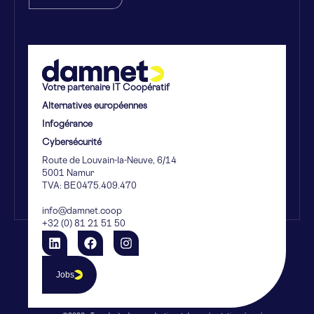
Votre partenaire IT Coopératif
Alternatives européennes
Infogérance
Cybersécurité
Route de Louvain-la-Neuve, 6/14
5001 Namur
TVA: BE0475.409.470
info@damnet.coop
+32 (0) 81 21 51 50
Jobs