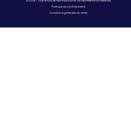
© 2026 – Tous droits de reproduction et de représentation réservés
Politique de confidentialité
Conditions générales de vente