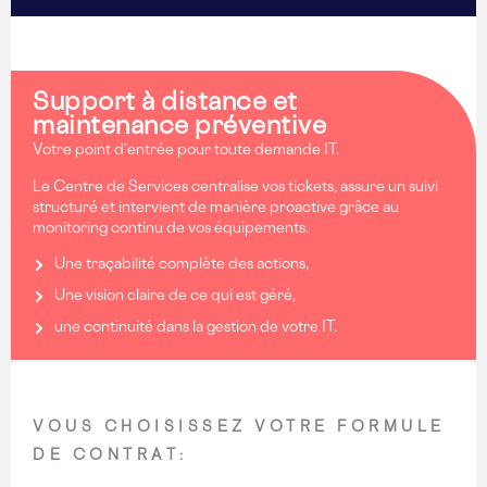
Support à distance et
maintenance préventive
Votre point d’entrée pour toute demande IT.
Le Centre de Services centralise vos tickets, assure un suivi
structuré et intervient de manière proactive grâce au
monitoring continu de vos équipements.
Une traçabilité complète des actions,
Une vision claire de ce qui est géré,
une continuité dans la gestion de votre IT.
VOUS CHOISISSEZ VOTRE FORMULE
DE CONTRAT: