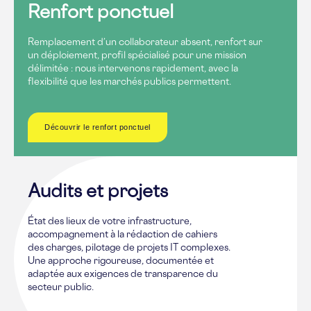
Renfort ponctuel
Remplacement d’un collaborateur absent, renfort sur
un déploiement, profil spécialisé pour une mission
délimitée : nous intervenons rapidement, avec la
flexibilité que les marchés publics permettent.
Découvrir le renfort ponctuel
Audits et projets
État des lieux de votre infrastructure,
accompagnement à la rédaction de cahiers
des charges, pilotage de projets IT complexes.
Une approche rigoureuse, documentée et
adaptée aux exigences de transparence du
secteur public.