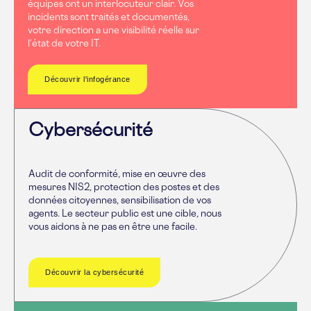
équipes ont un interlocuteur clair. Vos
incidents sont traités et documentés,
votre direction a une visibilité réelle sur
l’état de votre IT.
Découvrir l'infogérance
Cybersécurité
Audit de conformité, mise en œuvre des
mesures NIS2, protection des postes et des
données citoyennes, sensibilisation de vos
agents. Le secteur public est une cible, nous
vous aidons à ne pas en être une facile.
Découvrir la cybersécurité