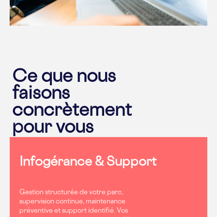
Ce que nous
faisons
concrètement
pour vous
Infogérance & Support
Gestion structurée de votre parc,
supervision continue, maintenance
préventive et support identifié. Vos