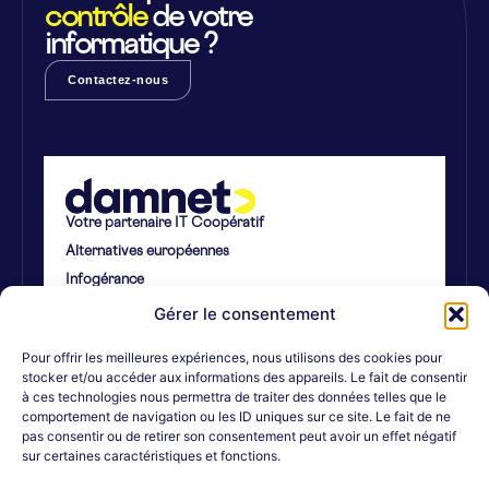
contrôle
de votre
informatique ?
Contactez-nous
Votre partenaire IT Coopératif
Alternatives européennes
Infogérance
Cybersécurité
Gérer le consentement
Route de Louvain-la-Neuve, 6/14
Pour offrir les meilleures expériences, nous utilisons des cookies pour
5001 Namur
stocker et/ou accéder aux informations des appareils. Le fait de consentir
TVA: BE0475.409.470
à ces technologies nous permettra de traiter des données telles que le
comportement de navigation ou les ID uniques sur ce site. Le fait de ne
info@damnet.coop
pas consentir ou de retirer son consentement peut avoir un effet négatif
+32 (0) 81 21 51 50
sur certaines caractéristiques et fonctions.