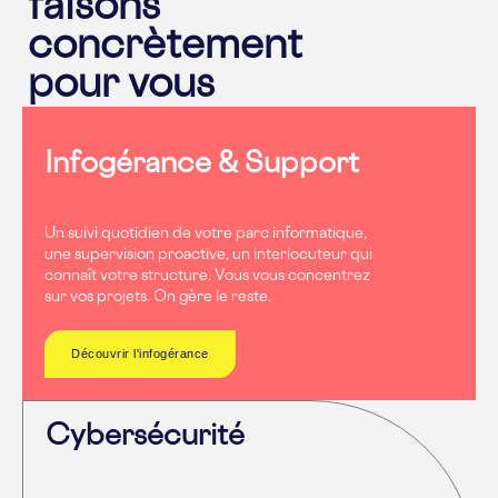
faisons
concrètement
pour vous
Infogérance & Support
Un suivi quotidien de votre parc informatique,
une supervision proactive, un interlocuteur qui
connaît votre structure. Vous vous concentrez
sur vos projets. On gère le reste.
Découvrir l'infogérance
Cybersécurité