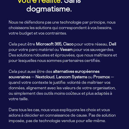
votre réalité
. Sans
dogmatisme.
Nous ne défendons pas une technologie par principe, nous
choisissons les solutions qui correspondent à vos besoins,
votre budget et vos contraintes.
Cela peut être
Microsoft 365, Cisco
pour votre réseau,
Dell
pour votre parc matériel ou
Veeam
pour vos sauvegardes.
Des solutions robustes et éprouvées, que nous maîtrisons et
pour lesquelles nous sommes partenaires certifiés.
Cela peut aussi être des
alternatives européennes
souveraines
—
Nextcloud
,
Lancom
Systems
ou
Proxmox
—
quand votre contexte le justifie: volonté de maîtriser vos
données, alignement avec les valeurs de votre organisation,
ou simplement des outils moins coûteux et plus adaptés à
votre taille.
Dans tous les cas, nous vous expliquons les choix et vous
aidons à décider en connaissance de cause. Pas de solution
imposée, pas de technologie vendue pour elle-même.